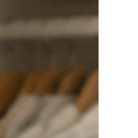
れいめで上品なテイストが似合う方が、個性的で
カジュアルなデザインを着ると違和感が出ること
があります。 顔タイプ診断で「似合うテイスト」
が分かる 顔タイプ診断では、お顔の輪郭やパーツ
バランスを分析して、ご自身の顔立ちに調和する
ファッ