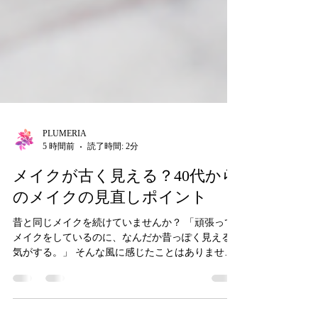
PLUMERIA
5 時間前
読了時間: 2分
メイクが古く見える？40代から
のメイクの見直しポイント
昔と同じメイクを続けていませんか？ 「頑張って
メイクをしているのに、なんだか昔っぽく見える
気がする。」 そんな風に感じたことはありません
か？ 肌の質感や顔立ちが変化する40代50代が、若
い頃と同じコスメを使い続けていると、いつの間