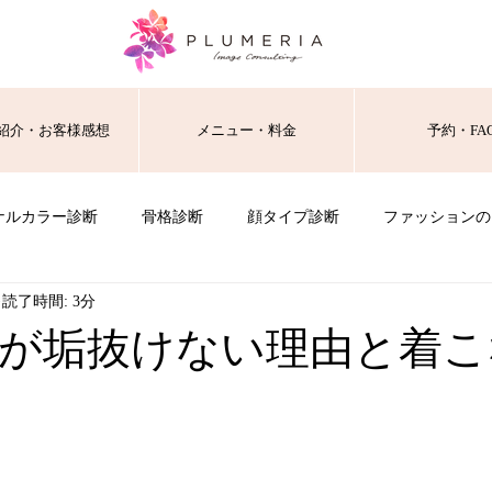
紹介・お客様感想
メニュー・料金
予約・FA
ナルカラー診断
骨格診断
顔タイプ診断
ファッションの
読了時間: 3分
が垢抜けない理由と着こ