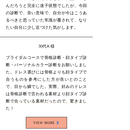
んだろうと完全に迷子状態でしたが、今回
の診断で、良い意味で、自分が今はこうあ
るべきと思っていた常識が覆されて、なり
たい自分に少し近づけた気がします。
30代Ｋ様
ブライダルコースで骨格診断・顔タイプ診
断・パーソナルカラー診断をお願いしまし
た。ドレス選びには骨格よりも顔タイプで
合うものを参考にした方が良いとのこと
で、目から鱗でした。実際、好みのドレス
は骨格診断で言われる素材より顔タイプ診
断で合っている素材だったので、驚きまし
た！
VIEW MORE