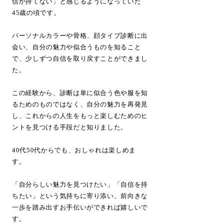
信が持てない」と感じるようになっていた
45歳の頃です。
パーソナルカラーや骨格、顔タイプ診断に出
会い、自分の魅力や似合うものを知ること
で、少しずつ自信を取り戻すことができまし
た。
この経験から、診断は単に似合う色や服を知
るためのものではなく、
自分の魅力を再発見
し、これからの人生をもっと楽しむためのヒ
ントを見つける手段だと知りました
。
40代50代からでも、おしゃれは楽しめま
す。
「自分らしい魅力を見つけたい」「自信を持
ちたい」という気持ちに寄り添い、前向きな
一歩を踏み出すお手伝いができれば嬉しいで
す。