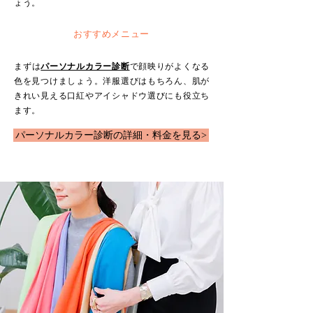
ょう。
おすすめメニュー
​まずは
パーソナルカラー診断
で顔映りがよくなる
色を見つけましょう。洋服選びはもちろん、肌が
きれい見える口紅やアイシャドウ選びにも役立ち
ます。
パーソナルカラー診断の詳細・料金を見る>