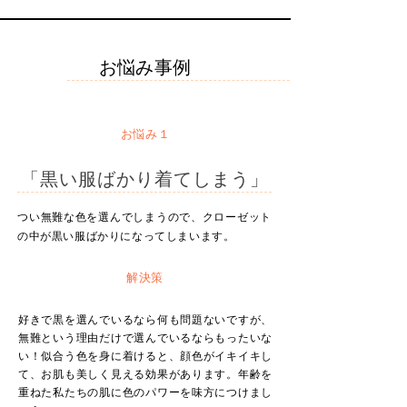
​お悩み事例
​お悩み１
「黒い服ばかり着てしまう」
​つい無難な色を選んでしまうので、クローゼット
の中が黒い服ばかりになってしまいます。
​解決策
好きで黒を選んでいるなら何も問題ないですが、
無難という理由だけで選んでいるならもったいな
い！似合う色を身に着けると、顔色がイキイキし
て、お肌も美しく見える効果があります。年齢を
重ねた私たちの肌に色のパワーを味方につけまし