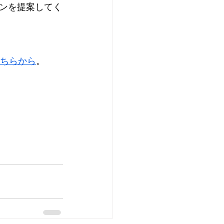
ンを提案してく
ちらから
。