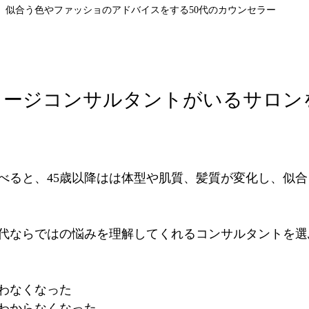
似合う色やファッショのアドバイスをする50代のカウンセラー
メージコンサルタントがいるサロン
と比べると、45歳以降はは体型や肌質、髪質が変化し、似
代ならではの悩みを理解してくれるコンサルタントを選
わなくなった
わからなくなった