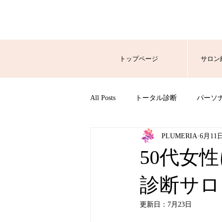
トップページ
サロン
All Posts
トータル診断
パーソ
PLUMERIA
6月11
50代女
診断サロ
更新日：
7月23日