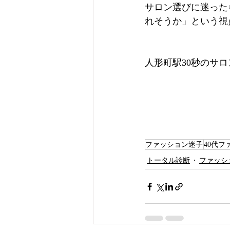
サロン選びに迷った
れそうか」という視
人形町駅30秒のサロ
ファッション迷子
40代フ
トータル診断
ファッシ