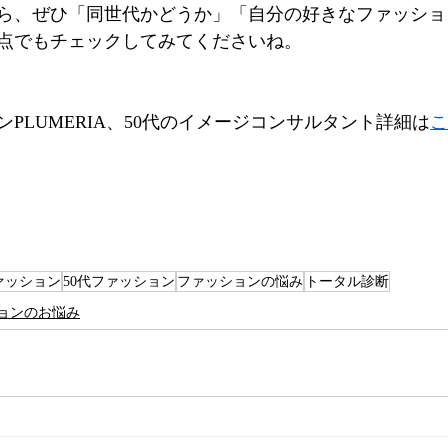
ら、ぜひ「同世代かどうか」「自分の好きなファッショ
点でもチェックしてみてくださいね。
ンPLUMERIA、50代のイメージコンサルタント詳細は
こ
ァッション
50代ファッション
ファッションの悩み
トータル診断
ョンのお悩み