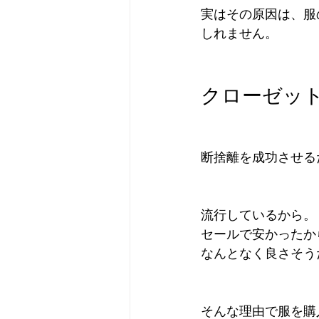
実はその原因は、服
しれません。
クローゼッ
断捨離を成功させる
流行しているから。
セールで安かったか
なんとなく良さそう
そんな理由で服を購