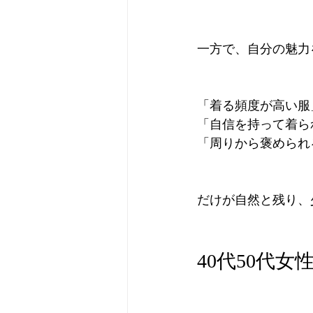
一方で、自分の魅力
「着る頻度が高い服
「自信を持って着ら
「周りから褒められ
だけが自然と残り、
40代50代