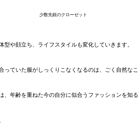
少数先鋭のクローゼット
と、体型や顔立ち、ライフスタイルも変化していきます。
に似合っていた服がしっくりこなくなるのは、ごく自然な
は、年齢を重ねた今の自分に似合うファッションを知る
、