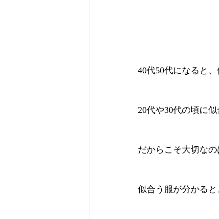
40代50代になる
20代や30代の頃
だからこそ大切なの
似合う服が分かると