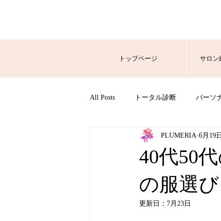
トップページ
サロン
All Posts
トータル診断
パーソ
PLUMERIA
6月19
40代5
の服選び
更新日：
7月23日