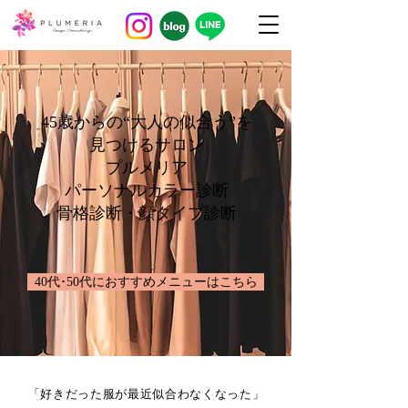
​45歳からの“大人の似合う”を
見つけるサロン​
プルメリア
パーソナルカラー診断
骨格診断・顔タイプ診断
40代･50代におすすめメニューはこちら
「好きだった服が最近似合わなくなった」